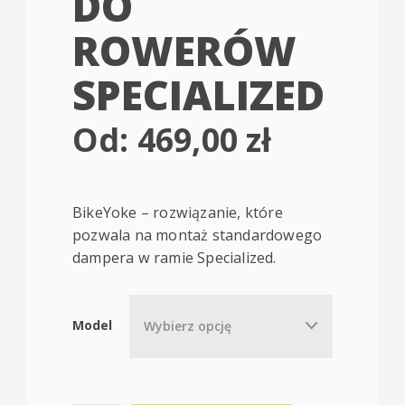
DO
ROWERÓW
SPECIALIZED
Od:
469,00
zł
BikeYoke – rozwiązanie, które
pozwala na montaż standardowego
dampera w ramie Specialized.
Model
Wybierz opcję