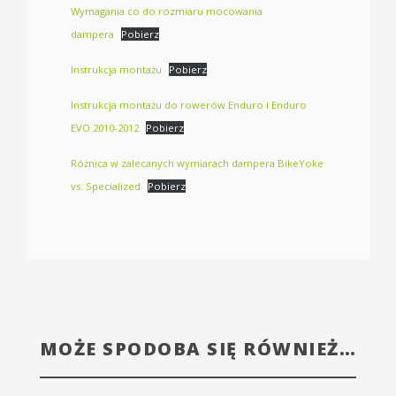
Wymagania co do rozmiaru mocowania
dampera
Pobierz
Instrukcja montażu
Pobierz
Instrukcja montażu do rowerów Enduro i Enduro
EVO 2010-2012
Pobierz
Różnica w zalecanych wymiarach dampera BikeYoke
vs. Specialized
Pobierz
MOŻE SPODOBA SIĘ RÓWNIEŻ…