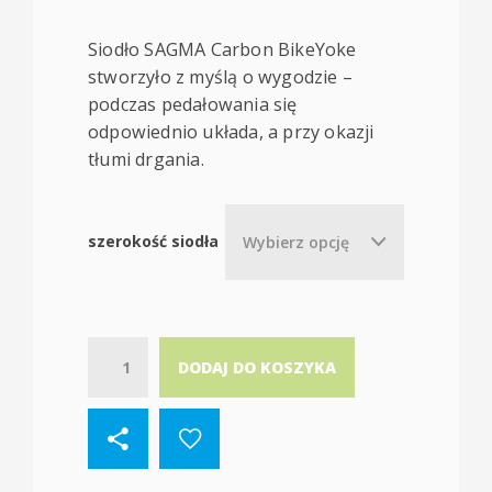
Siodło SAGMA Carbon BikeYoke
stworzyło z myślą o wygodzie –
podczas pedałowania się
odpowiednio układa, a przy okazji
tłumi drgania.
szerokość siodła
Wybierz opcję
Quantity
DODAJ DO KOSZYKA