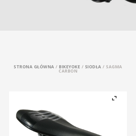
STRONA GŁÓWNA
/
BIKEYOKE
/
SIODŁA
/ SAGMA
CARBON