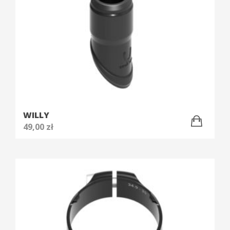
WILLY
49,00
zł