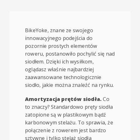
BikeYoke, znane ze swojego
innowacyjnego podejścia do
pozornie prostych elementów
roweru, postanowiło pochylić się nad
siodłem. Dzięki ich wysiłkom,
oglądasz właśnie najbardziej
zaawansowane technologicznie
siodło, jakie można znaleźć na rynku.
Amortyzacja prętów siodła.
Co
to znaczy? Standardowo pręty siodła
zatopione są w plastikowym bądź
karbonowym stelażu. To sprawia, że
połączenie z rowerem jest bardzo
sztywne i tylko stelaż siodła