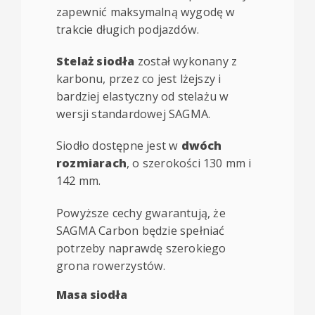
zapewnić maksymalną wygodę w
trakcie długich podjazdów.
Stelaż siodła
został wykonany z
karbonu, przez co jest lżejszy i
bardziej elastyczny od stelażu w
wersji standardowej SAGMA.
Siodło dostępne jest w
dwóch
rozmiarach
, o szerokości 130 mm i
142 mm.
Powyższe cechy gwarantują, że
SAGMA Carbon będzie spełniać
potrzeby naprawdę szerokiego
grona rowerzystów.
Masa siodła