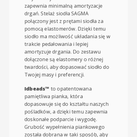
zapewnia minimalną amortyzacje
drgań. Stelaż siodła SAGMA
połączony jest z prętami siodła za
pomocą elastomerów. Dzięki temu
siodło ma możliwość układania się w
trakcie pedałowania i lepiej
amortyzuje drgania. Do zestawu
dołączone są elastomery o różnej
twardości, aby dopasować siodło do
Twojej masy i preferencji.
Idbeads™
to opatentowana
pamiętliwa pianka, która
dopasowuje się do kształtu naszych
pośladków, a dzięki temu zapewnia
doskonałe podparcie i wygodę.
Grubość wypełnienia piankowego
została dobrana w taki sposób, aby