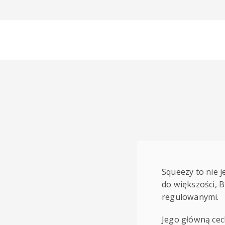
Squeezy to nie j
do większości, 
regulowanymi.
Jego główną cec