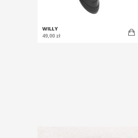
WILLY
49,00
zł