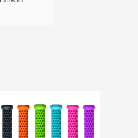
amontowana.