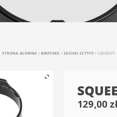
STRONA GŁÓWNA
/
BIKEYOKE
/
ZACISKI SZTYCY
/ SQUEEZY
SQUE
129,00
z