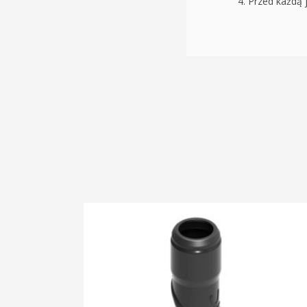
Przed każdą 